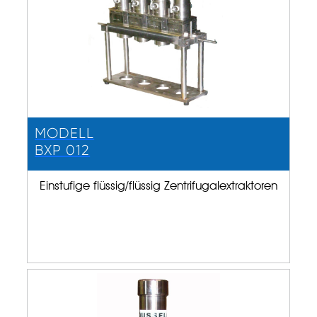
MODELL
BXP 012
Einstufige flüssig/flüssig Zentrifugalextraktoren