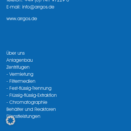
Telefon: +49 (0)7141 97229 0
E-mail: info@arrgos.de
www.arrgos.de
Über uns
Anlagenbau
Zentrifugen
- Vermietung
- Filtermedien
- Fest-flüssig-Trennung
- Flüssig-flüssig-Extraktion
- Chromatographie
Behälter und Reaktoren
Dienstleistungen