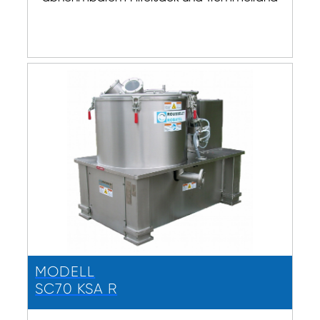
MODELL
SC70 KSA R