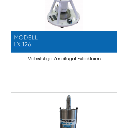
MODELL
LX 126
Mehrstufige Zentrifugal-Extraktoren