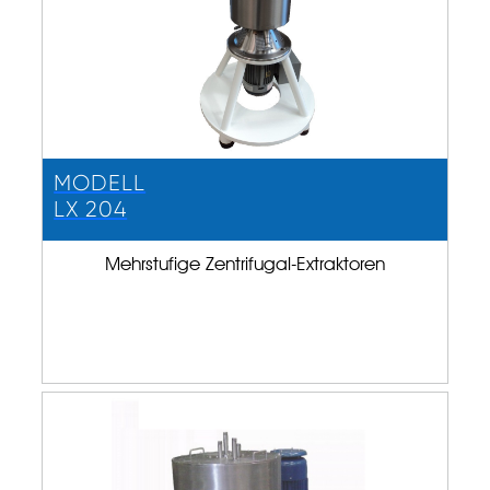
MODELL
LX 204
Mehrstufige Zentrifugal-Extraktoren