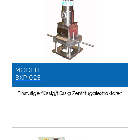
MODELL
BXP 025
Einstufige flüssig/flüssig Zentrifugalextraktoren