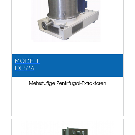
MODELL
LX 524
Mehrstufige Zentrifugal-Extraktoren