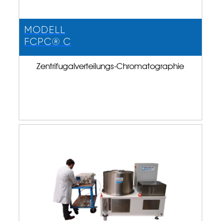
MODELL
FCPC® C
Zentrifugalverteilungs-Chromatographie