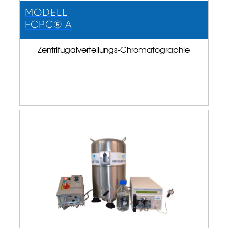
MODELL
FCPC® A
Zentrifugalverteilungs-Chromatographie