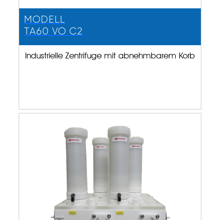
MODELL
TA60 VO C2
Industrielle Zentrifuge mit abnehmbarem Korb