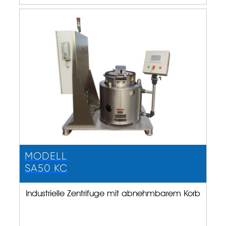
MODELL
SA50 KC
Industrielle Zentrifuge mit abnehmbarem Korb