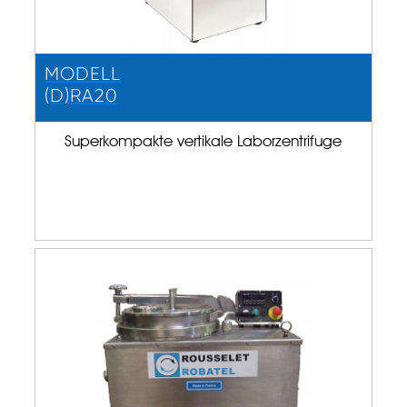
MODELL
(D)RA20
Superkompakte vertikale Laborzentrifuge