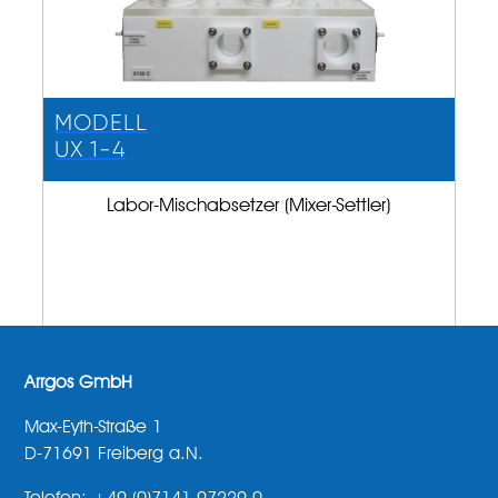
MODELL
UX 1-4
Labor-Mischabsetzer (Mixer-Settler)
Arrgos GmbH
Max-Eyth-Straße 1
D-71691 Freiberg a.N.