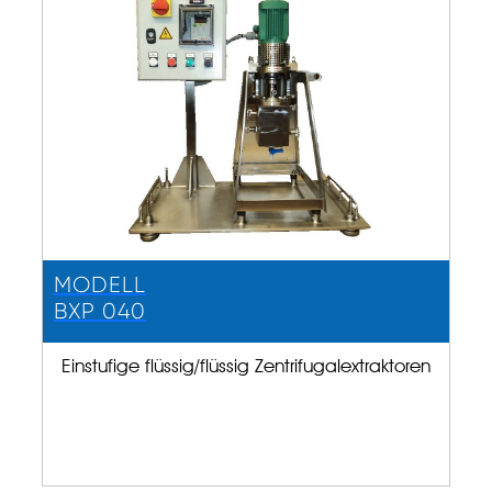
MODELL
BXP 040
Einstufige flüssig/flüssig Zentrifugalextraktoren