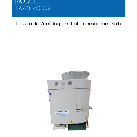
MODELL
TA40 KC C2
Industrielle Zentrifuge mit abnehmbarem Korb