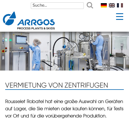
Zum
Zum
Inhalt
Inhalt
springen
springen
VERMIETUNG VON ZENTRIFUGEN
Rousselet Robatel hat eine große Auswahl an Geräten
auf Lager, die Sie mieten oder kaufen können, für Tests
vor Ort und für die vorübergehende Produktion.