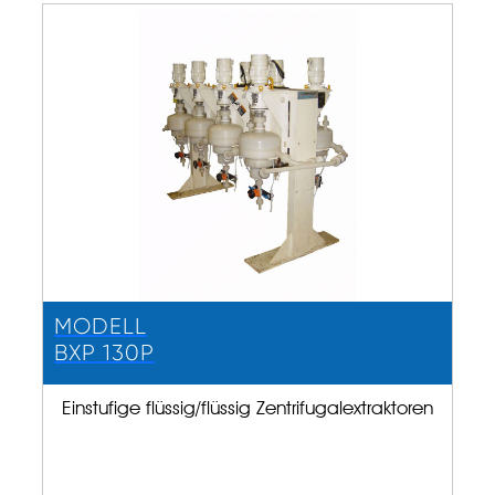
MODELL
BXP 130P
Einstufige flüssig/flüssig Zentrifugalextraktoren