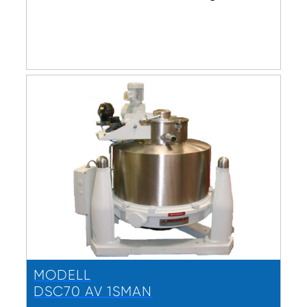
MODELL
DSC70 AV 1SMAN