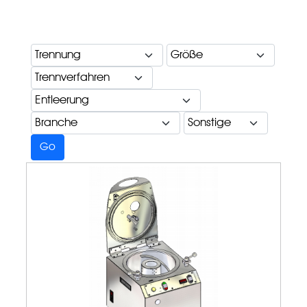
Trennung
Größe
Trennverfahren
Entleerung
Branche
Sonstige
Go