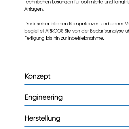
technischen Lösungen für optimierte und langfris
Anlagen.
Dank seiner internen Kompetenzen und seiner Mu
begleitet ARRGOS Sie von der Bedarfsanalyse ü
Fertigung bis hin zur Inbetriebnahme.
Konzept
Engineering
Herstellung