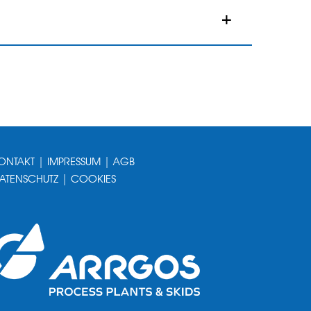
ONTAKT
|
IMPRESSUM
|
AGB
ATENSCHUTZ
|
COOKIES