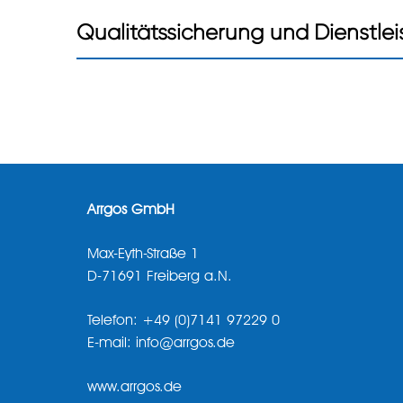
Qualitätssicherung und Dienstle
Arrgos GmbH
Max-Eyth-Straße 1
D-71691 Freiberg a.N.
Telefon: +49 (0)7141 97229 0
E-mail: info@arrgos.de
www.arrgos.de