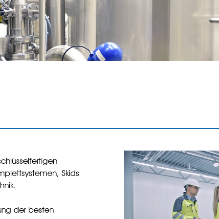
chlüsselfertigen
plettsystemen, Skids
hnik.
zung der besten