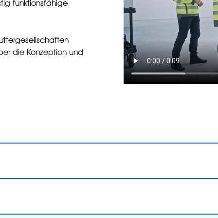
tig funktionsfähige
ttergesellschaften
ber die Konzeption und