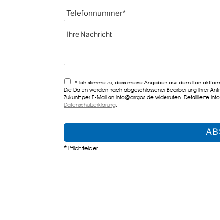
*
Ich stimme zu, dass meine Angaben aus dem Kontaktformu
Die Daten werden nach abgeschlossener Bearbeitung Ihrer Anfrage
Zukunft per E-Mail an info@arrgos.de widerrufen. Detaillierte I
Datenschutzerklärung
.
*
Pflichtfelder