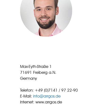
Max-Eyth-Straße 1
71691 Freiberg a.N.
Germany
Telefon: +49 (0)7141 / 97 22-90
E-Mail:
info@arrgos.de
Internet: www.arrgos.de