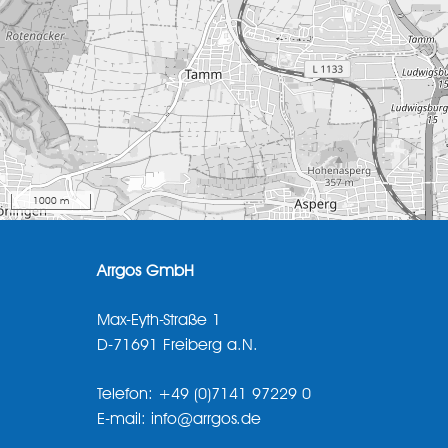
1000 m
Arrgos GmbH
Max-Eyth-Straße 1
D-71691 Freiberg a.N.
Telefon: +49 (0)7141 97229 0
E-mail: info@arrgos.de