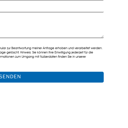
lar zur Beantwortung meiner Anfrage erhoben und verarbeitet werden.
 gelöscht. Hinweis: Sie können Ihre Einwilligung jederzeit für die
nformationen zum Umgang mit Nutzerdaten finden Sie in unserer