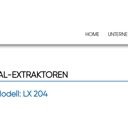
HOME
UNTERN
AL-EXTRAKTOREN
 Modell: LX 204