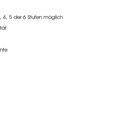
, 4, 5 der 6 Stufen möglich
tät
nte