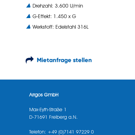
Drehzahl: 3.600 U/min
G-Effekt: 1.450 x G
Werkstoff: Edelstahl 316L
Mietanfrage stellen
Arrgos GmbH
Max-Eyth-Straße 1
D-71691 Freiberg a.N.
Telefon: +49 (0)7141 97229 0