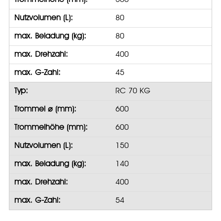
Nutzvolumen (L):
80
max. Beladung (kg):
80
max. Drehzahl:
400
max. G-Zahl:
45
Typ:
RC 70 KG
Trommel ⌀ (mm):
600
Trommelhöhe (mm):
600
Nutzvolumen (L):
150
max. Beladung (kg):
140
max. Drehzahl:
400
max. G-Zahl:
54