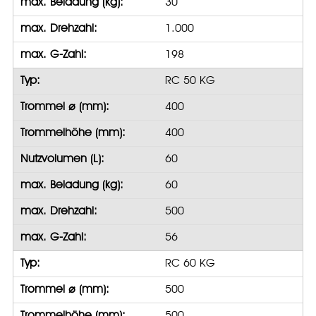
max. Beladung (kg):
30
max. Drehzahl:
1.000
max. G-Zahl:
198
Typ:
RC 50 KG
Trommel ⌀ (mm):
400
Trommelhöhe (mm):
400
Nutzvolumen (L):
60
max. Beladung (kg):
60
max. Drehzahl:
500
max. G-Zahl:
56
Typ:
RC 60 KG
Trommel ⌀ (mm):
500
Trommelhöhe (mm):
500