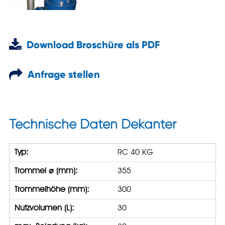
Download Broschüre als PDF
Anfrage stellen
Technische Daten Dekanter
Typ:
RC 40 KG
Trommel ⌀ (mm):
355
Trommelhöhe (mm):
300
Nutzvolumen (L):
30