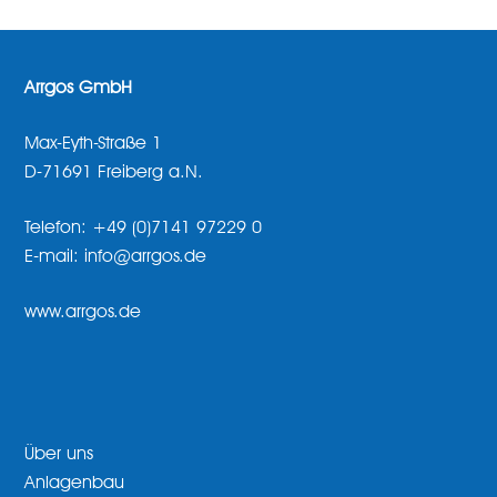
Arrgos GmbH
Max-Eyth-Straße 1
D-71691 Freiberg a.N.
Telefon: +49 (0)7141 97229 0
E-mail: info@arrgos.de
www.arrgos.de
Über uns
Anlagenbau