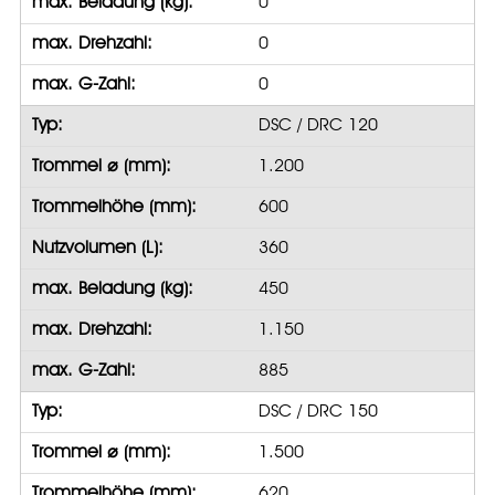
max. Beladung (kg):
0
max. Drehzahl:
0
max. G-Zahl:
0
Typ:
DSC / DRC 120
Trommel ⌀ (mm):
1.200
Trommelhöhe (mm):
600
Nutzvolumen (L):
360
max. Beladung (kg):
450
max. Drehzahl:
1.150
max. G-Zahl:
885
Typ:
DSC / DRC 150
Trommel ⌀ (mm):
1.500
Trommelhöhe (mm):
620