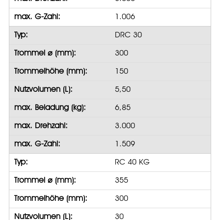
max. G-Zahl:
1.006
Typ:
DRC 30
Trommel ⌀ (mm):
300
Trommelhöhe (mm):
150
Nutzvolumen (L):
5,50
max. Beladung (kg):
6,85
max. Drehzahl:
3.000
max. G-Zahl:
1.509
Typ:
RC 40 KG
Trommel ⌀ (mm):
355
Trommelhöhe (mm):
300
Nutzvolumen (L):
30