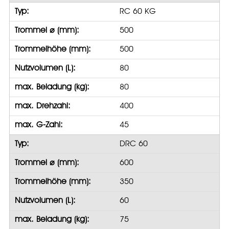
Typ:
RC 60 KG
Trommel ⌀ (mm):
500
Trommelhöhe (mm):
500
Nutzvolumen (L):
80
max. Beladung (kg):
80
max. Drehzahl:
400
max. G-Zahl:
45
Typ:
DRC 60
Trommel ⌀ (mm):
600
Trommelhöhe (mm):
350
Nutzvolumen (L):
60
max. Beladung (kg):
75