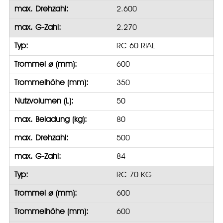
max. Drehzahl:
2.600
max. G-Zahl:
2.270
Typ:
RC 60 RIAL
Trommel ⌀ (mm):
600
Trommelhöhe (mm):
350
Nutzvolumen (L):
50
max. Beladung (kg):
80
max. Drehzahl:
500
max. G-Zahl:
84
Typ:
RC 70 KG
Trommel ⌀ (mm):
600
Trommelhöhe (mm):
600