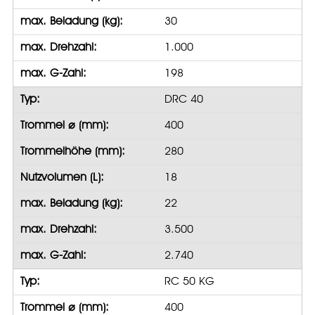
max. Beladung (kg):
30
max. Drehzahl:
1.000
max. G-Zahl:
198
Typ:
DRC 40
Trommel ⌀ (mm):
400
Trommelhöhe (mm):
280
Nutzvolumen (L):
18
max. Beladung (kg):
22
max. Drehzahl:
3.500
max. G-Zahl:
2.740
Typ:
RC 50 KG
Trommel ⌀ (mm):
400