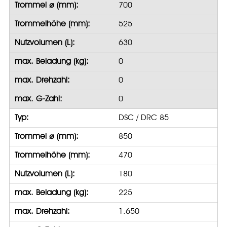
Trommel ⌀ (mm):
700
Trommelhöhe (mm):
525
Nutzvolumen (L):
630
max. Beladung (kg):
0
max. Drehzahl:
0
max. G-Zahl:
0
Typ:
DSC / DRC 85
Trommel ⌀ (mm):
850
Trommelhöhe (mm):
470
Nutzvolumen (L):
180
max. Beladung (kg):
225
max. Drehzahl:
1.650