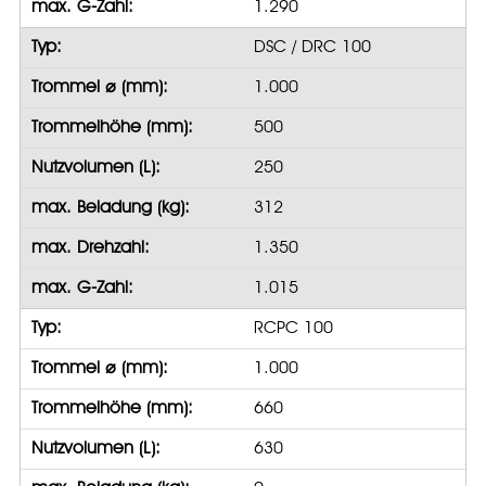
max. G-Zahl:
1.290
Typ:
DSC / DRC 100
Trommel ⌀ (mm):
1.000
Trommelhöhe (mm):
500
Nutzvolumen (L):
250
max. Beladung (kg):
312
max. Drehzahl:
1.350
max. G-Zahl:
1.015
Typ:
RCPC 100
Trommel ⌀ (mm):
1.000
Trommelhöhe (mm):
660
Nutzvolumen (L):
630