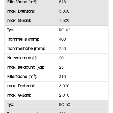
2
Filterfläche (m
):
575
max. Drehzahl:
3.000
max. G-Zahl:
1.509
Typ:
RC 40
Trommel ⌀ (mm):
400
Trommelhöhe (mm):
250
Nutzvolumen (L):
20
max. Beladung (kg):
25
2
Filterfläche (m
):
310
max. Drehzahl:
3.000
max. G-Zahl:
2.010
Typ:
RC 50