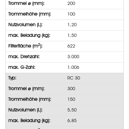
Trommel ⌀ (mm):
200
Trommelhöhe (mm):
100
Nutzvolumen (L):
1,20
max. Beladung (kg):
1,50
2
Filterfläche (m
):
622
max. Drehzahl:
3.000
max. G-Zahl:
1.006
Typ:
RC 30
Trommel ⌀ (mm):
300
Trommelhöhe (mm):
150
Nutzvolumen (L):
5,50
max. Beladung (kg):
6,85