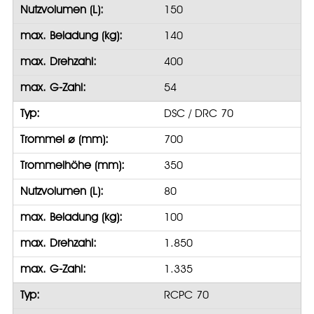
Nutzvolumen (L):
150
max. Beladung (kg):
140
max. Drehzahl:
400
max. G-Zahl:
54
Typ:
DSC / DRC 70
Trommel ⌀ (mm):
700
Trommelhöhe (mm):
350
Nutzvolumen (L):
80
max. Beladung (kg):
100
max. Drehzahl:
1.850
max. G-Zahl:
1.335
Typ:
RCPC 70