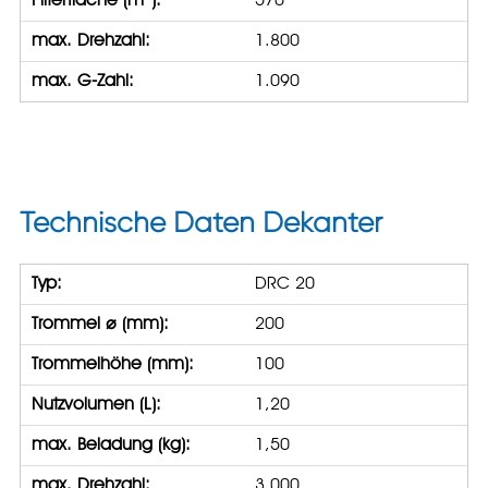
Filterfläche (m
):
570
max. Drehzahl:
1.800
max. G-Zahl:
1.090
Technische Daten Dekanter
Typ:
DRC 20
Trommel ⌀ (mm):
200
Trommelhöhe (mm):
100
Nutzvolumen (L):
1,20
max. Beladung (kg):
1,50
max. Drehzahl:
3.000