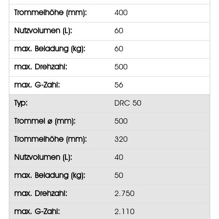
Trommelhöhe (mm):
400
Nutzvolumen (L):
60
max. Beladung (kg):
60
max. Drehzahl:
500
max. G-Zahl:
56
Typ:
DRC 50
Trommel ⌀ (mm):
500
Trommelhöhe (mm):
320
Nutzvolumen (L):
40
max. Beladung (kg):
50
max. Drehzahl:
2.750
max. G-Zahl:
2.110